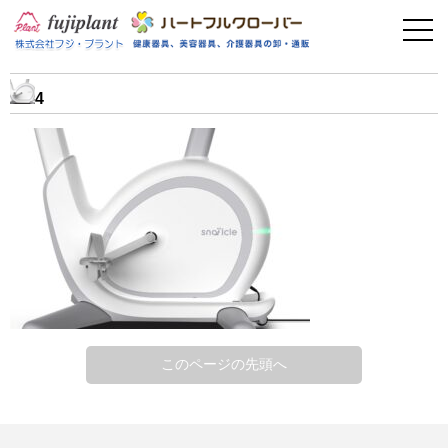
事業案内
健康器具
4
介護用品
美容・その他
フィットネス
お問い合わせ
このページの先頭へ