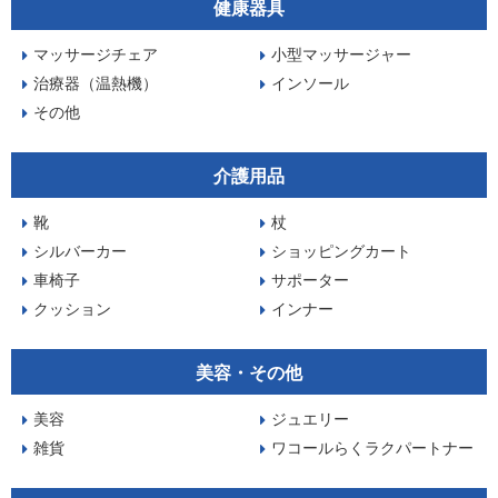
健康器具
マッサージチェア
小型マッサージャー
治療器（温熱機）
インソール
その他
介護用品
靴
杖
シルバーカー
ショッピングカート
車椅子
サポーター
クッション
インナー
美容・その他
美容
ジュエリー
雑貨
ワコールらくラクパートナー