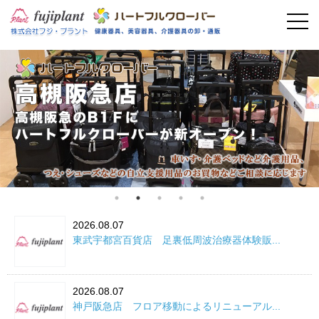
事業案内
健康器具
介護用品
美容・その他
フィットネス
お問い合わせ
2026.08.07
東武宇都宮百貨店 足裏低周波治療器体験販...
2026.08.07
神戸阪急店 フロア移動によるリニューアル...