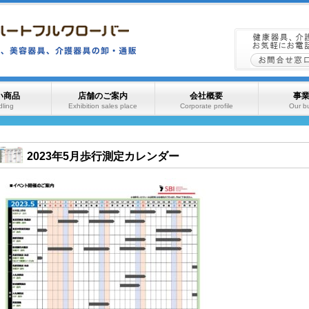
い商品
店舗のご案内
会社概要
事
ling
Exhibition sales place
Corporate profile
Our b
2023年5月歩行測定カレンダー