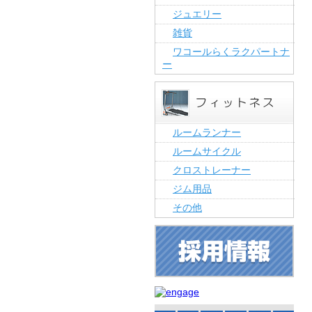
ジュエリー
雑貨
ワコールらくラクパートナ
ー
ルームランナー
ルームサイクル
クロストレーナー
ジム用品
その他