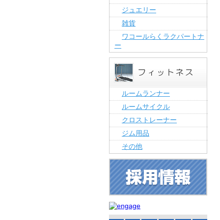
ジュエリー
雑貨
ワコールらくラクパートナ
ー
ルームランナー
ルームサイクル
クロストレーナー
ジム用品
その他