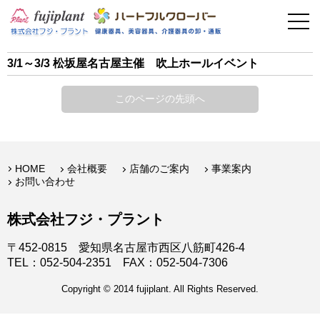
事業案内
健康器具
3/1～3/3 松坂屋名古屋主催 吹上ホールイベント
介護用品
このページの先頭へ
美容・その他
フィットネス
HOME
会社概要
店舗のご案内
事業案内
お問い合わせ
お問い合わせ
株式会社フジ・プラント
〒452-0815 愛知県名古屋市西区八筋町426-4
TEL：052-504-2351 FAX：052-504-7306
Copyright © 2014 fujiplant. All Rights Reserved.