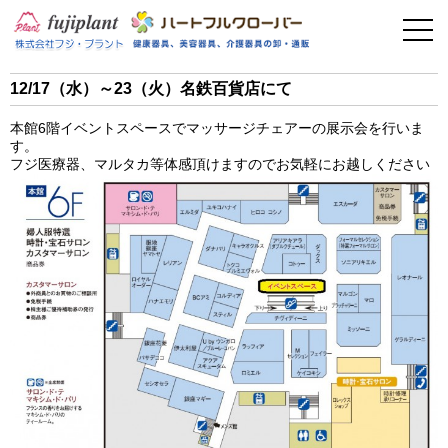
事業案内
健康器具
12/17（水）～23（火）名鉄百貨店にて
介護用品
本館6階イベントスペースでマッサージチェアーの展示会を行いま
す。
美容・その他
フジ医療器、マルタカ等体感頂けますのでお気軽にお越しください
フィットネス
お問い合わせ