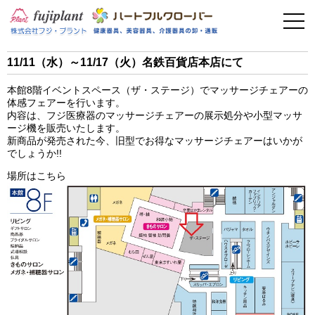
事業案内
健康器具
11/11（水）～11/17（火）名鉄百貨店本店にて
介護用品
本館8階イベントスペース（ザ・ステージ）でマッサージチェアーの
体感フェアーを行います。
美容・その他
内容は、フジ医療器のマッサージチェアーの展示処分や小型マッサ
ージ機を販売いたします。
新商品が発売された今、旧型でお得なマッサージチェアーはいかが
フィットネス
でしょうか!!
場所はこちら
お問い合わせ