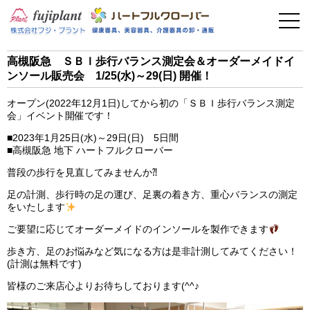
事業案内
健康器具
高槻阪急 ＳＢＩ歩行バランス測定会＆オーダーメイドイ
ンソール販売会 1/25(水)～29(日) 開催！
介護用品
オープン(2022年12月1日)してから初の「ＳＢＩ歩行バランス測定
美容・その他
会」イベント開催です！
■2023年1月25日(水)～29日(日) 5日間
フィットネス
■高槻阪急 地下 ハートフルクローバー
普段の歩行を見直してみませんか⁈
お問い合わせ
足の計測、歩行時の足の運び、足裏の着き方、重心バランスの測定
をいたします
ご要望に応じてオーダーメイドのインソールを製作できます
歩き方、足のお悩みなど気になる方は是非計測してみてください！
(計測は無料です)
皆様のご来店心よりお待ちしております(^^♪