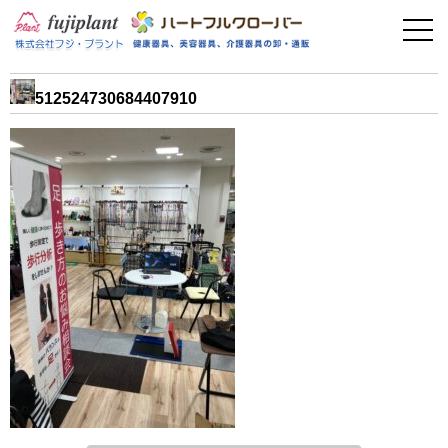
事業案内
健康器具
512524730684407910
介護用品
美容・その他
フィットネス
お問い合わせ