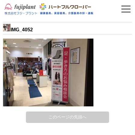
事業案内
健康器具
IMG_4052
介護用品
美容・その他
フィットネス
お問い合わせ
このページの先頭へ