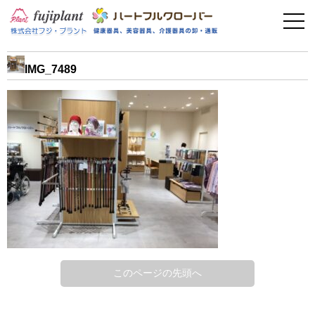
事業案内
健康器具
IMG_7489
介護用品
美容・その他
フィットネス
お問い合わせ
このページの先頭へ