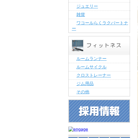
ジュエリー
雑貨
ワコールらくラクパートナ
ー
ルームランナー
ルームサイクル
クロストレーナー
ジム用品
その他