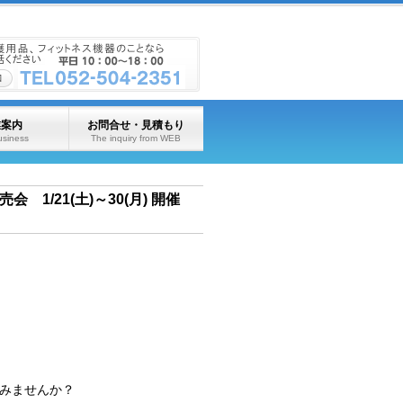
業案内
お問合せ・見積もり
usiness
The inquiry from WEB
1/21(土)～30(月) 開催
みませんか？