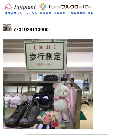
事業案内
健康器具
17731926113900
介護用品
美容・その他
フィットネス
お問い合わせ