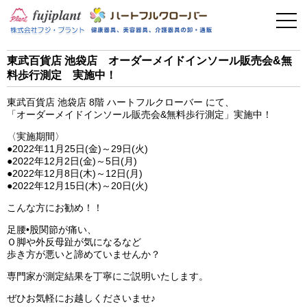
事業案内
健康器具
東武百貨店 池袋店 オーダーメイドインソール販売会&無
料歩行測定 実施中！
介護用品
東武百貨店 池袋店 8階 ハートフルクローバー にて、
美容・その他
「オーダーメイドインソール販売会&無料歩行測定」実施中！
〈実施期間〉
フィットネス
●2022年11月25日(金)～29日(火)
●2022年12月2日(金)～5日(月)
●2022年12月8日(木)～12日(月)
お問い合わせ
●2022年12月15日(木)～20日(火)
こんな方にお勧め！！
足腰•股関節が痛い、
Ｏ脚や外反母趾が気になるなど
歩き方が悪いと諦めていませんか？
専門家が測定結果を丁寧にご説明いたします。
ぜひお気軽にお越しくださいませ♪