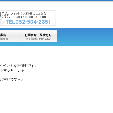
業案内
お問合せ・見積もり
usiness
The inquiry from WEB
」のイベントを開催中です。
トマッサージャー
と幸いです～♪