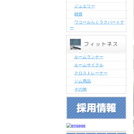
ジュエリー
雑貨
ワコールらくラクパートナ
ー
ルームランナー
ルームサイクル
クロストレーナー
ジム用品
その他