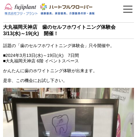
事業案内
健康器具
大丸福岡天神店 歯のセルフホワイトニング体験会
3/13(水)～19(火) 開催！
介護用品
話題の「歯のセルフホワイトニング体験会」只今開催中。
美容・その他
■2024年3月13日(水)～19日(火) 7日間
■大丸福岡天神店 6階 イベントスペース
フィットネス
かんたんに歯のホワイトニング体験が出来ます。
是非、この機会にお試し下さい。
お問い合わせ