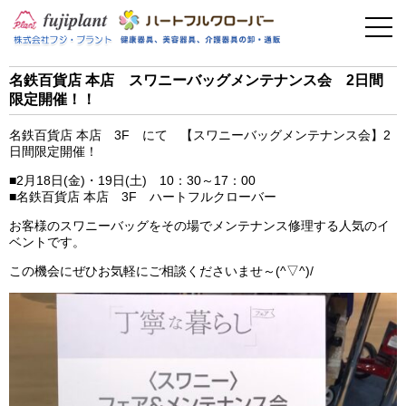
事業案内
健康器具
名鉄百貨店 本店 スワニーバッグメンテナンス会 2日間
限定開催！！
介護用品
名鉄百貨店 本店 3F にて 【スワニーバッグメンテナンス会】2
美容・その他
日間限定開催！
■2月18日(金)・19日(土) 10：30～17：00
フィットネス
■名鉄百貨店 本店 3F ハートフルクローバー
お客様のスワニーバッグをその場でメンテナンス修理する人気のイ
ベントです。
お問い合わせ
この機会にぜひお気軽にご相談くださいませ～(^▽^)/