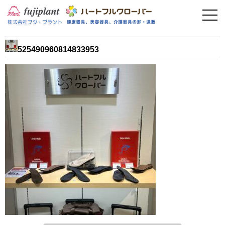
事業案内
健康器具
525490960814833953
介護用品
美容・その他
フィットネス
お問い合わせ