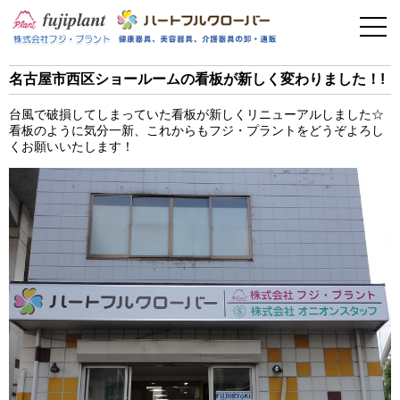
事業案内
健康器具
名古屋市西区ショールームの看板が新しく変わりました！!
介護用品
台風で破損してしまっていた看板が新しくリニューアルしました☆
看板のように気分一新、これからもフジ・プラントをどうぞよろし
美容・その他
くお願いいたします！
フィットネス
お問い合わせ