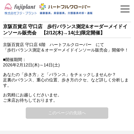
事業案内
健康器具
京阪百貨店 守口店 歩行バランス測定&オーダーメイドイ
ンソール販売会 【2/12(木)→14(土)限定開催】
介護用品
京阪百貨店 守口店 6階 ハートフルクローバー にて
美容・その他
「歩行バランス測定＆オーダーメイドインソール販売会」開催中！
■開催期間：
フィットネス
2026年2月12日(木)～14日(土)
あなたの「歩き方」と「バランス」をチェックしませんか？
足裏のバランス、重心の位置、歩き方のクセ、など詳しく分析しま
お問い合わせ
す。
お気軽にお越しくださいませ。
ご来店お待ちしております。
このページの先頭へ