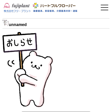
事業案内
健康器具
unnamed
介護用品
美容・その他
フィットネス
お問い合わせ