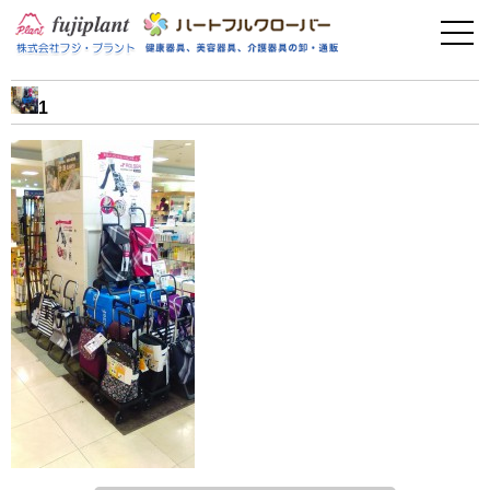
事業案内
健康器具
1
介護用品
美容・その他
フィットネス
お問い合わせ