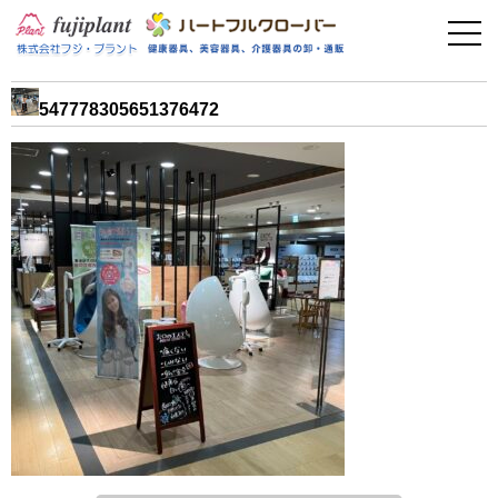
事業案内
健康器具
547778305651376472
介護用品
美容・その他
フィットネス
お問い合わせ