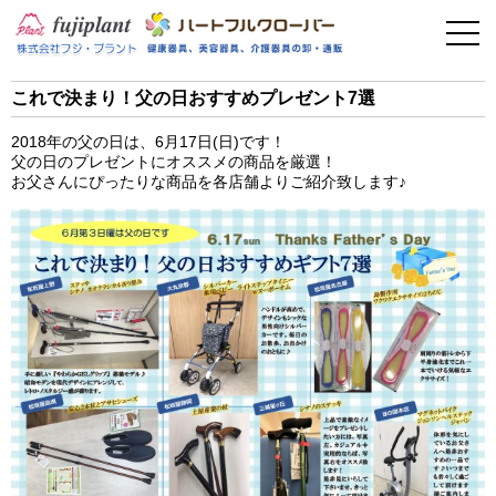
事業案内
健康器具
これで決まり！父の日おすすめプレゼント7選
介護用品
2018年の父の日は、6月17日(日)です！
父の日のプレゼントにオススメの商品を厳選！
美容・その他
お父さんにぴったりな商品を各店舗よりご紹介致します♪
フィットネス
お問い合わせ