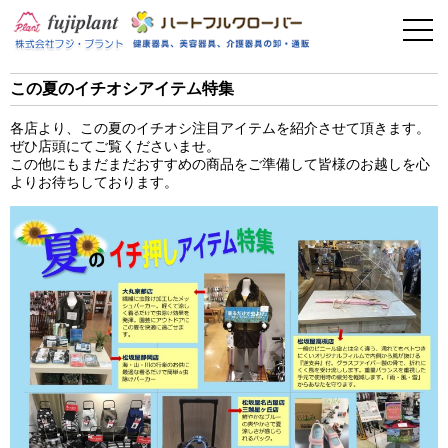
事業案内
健康器具
この夏のイチオシアイテム特集
介護用品
各店より、この夏のイチオシ注目アイテムを紹介させて頂きます。
ぜひ店頭にてご覧くださいませ。
美容・その他
この他にもまだまだおすすめの商品をご準備して皆様のお越しを心
よりお待ちしております。
フィットネス
お問い合わせ