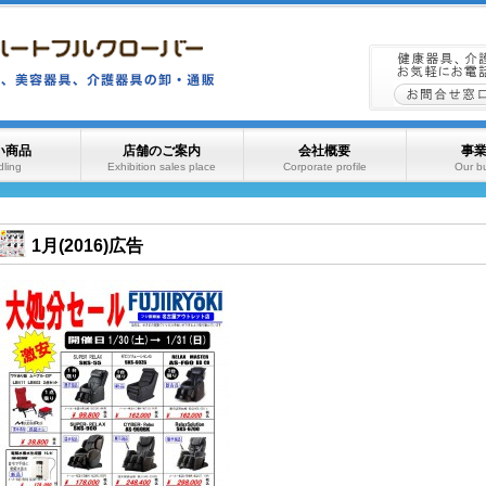
い商品
店舗のご案内
会社概要
事
ling
Exhibition sales place
Corporate profile
Our b
1月(2016)広告