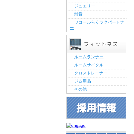
ジュエリー
雑貨
ワコールらくラクパートナ
ー
ルームランナー
ルームサイクル
クロストレーナー
ジム用品
その他