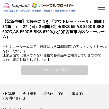
事業案内
健康器具
【緊急告知】大好評につき 『アウトレットセール』 開催！
3/26(土）・27（日）2日間限定 ★SKS-55,AS-850CS,SKS-
介護用品
60ZG,AS-F60CB,SKS-6700など (名古屋市西区ショールー
ム）
美容・その他
当社ショールームにて、好評につき2日間限定のアウトレットセール
をおこないます。
フィットネス
通常店頭では購入できない価格で各商品をご用意していますので、
是非ご来店お待ちしております。
お問い合わせ
このページの先頭へ
HOME
会社概要
店舗のご案内
事業案内
お問い合わせ