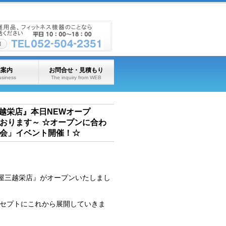
業案内
お問合せ・見積もり
usiness
The inquiry from WEB
越栄店』本日NEWオープ
おります～ ☆オープンに合わ
会」イベント開催！☆
名古屋三越栄店』がオープンいたしまし
セプトにこれから展開していきま