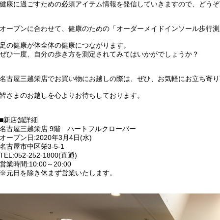
健康に過ごすための必須アイテム情報を発信していきますので、どうぞ
オープンに合わせて、健康のための「オーダーメイドインソール歩行測
足の健康が体全体の健康につながります。
ぜひ一度、自分の歩き方を測定されてみてはいかがでしょうか？
名古屋三越栄店でお買い物にお越しの際は、ぜひ、お気軽にお立ち寄り
皆さまのお越しを心よりお待ちしております。
■新店舗詳細
名古屋三越栄店 9階 ハートフルクローバー
オープン日:2020年3月4日(水)
名古屋市中区栄3-5-1
TEL:052-252-1800(直通)
営業時間:10:00～20:00
※元日を除き休まず営業いたします。