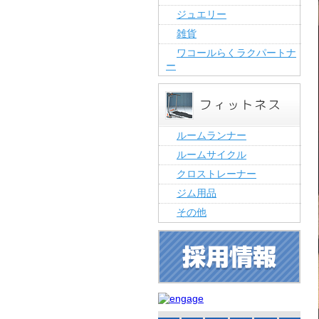
ジュエリー
雑貨
ワコールらくラクパートナ
ー
ルームランナー
ルームサイクル
クロストレーナー
ジム用品
その他