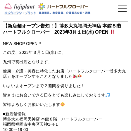
事業案内
健康器具
【新店舗オープン告知！】博多大丸福岡天神店 本館８階
ハートフルクローバー 2023年3月１日(水) OPEN
介護用品
NEW SHOP OPEN !!
美容・その他
この度、2023年３月１日(水) に、
九州で初出店となります、
フィットネス
健康・介護・美容に特化したお店「ハートフルクローバー博多大丸
店」をオープンすることとなりました
お問い合わせ
いよいよオープンまで２週間を切りました！
皆さまにお会いできる日をとても楽しみにしております
皆様よろしくお願いいたします
■新店舗情報
博多大丸福岡天神店 本館８階 ハートフルクローバー
福岡県福岡市中央区天神1-4-1
10:00～19:00