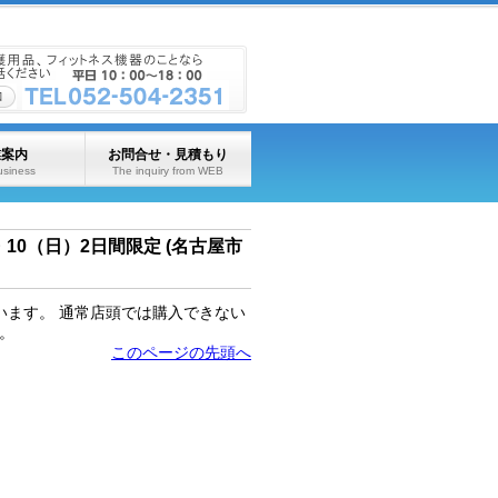
業案内
お問合せ・見積もり
usiness
The inquiry from WEB
・10（日）2日間限定 (名古屋市
います。 通常店頭では購入できない
。
このページの先頭へ