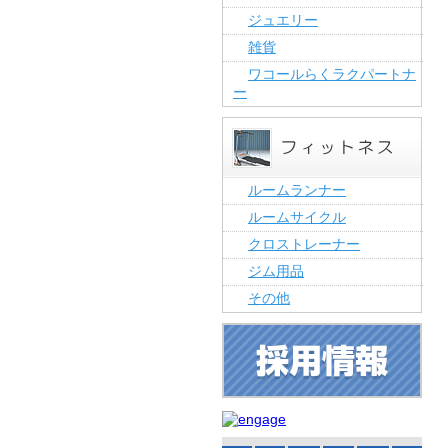
ジュエリー
雑貨
ワコールらくラクパートナ
ー
ルームランナー
ルームサイクル
クロストレーナー
ジム用品
その他