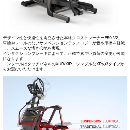
デザイン性と快適性を両立させた本格クロストレーナーE50-V2。
車輪やレールのないサスペンションテクノロジーが音や摩擦を軽減
し、スムーズな漕ぎ心地を実現。
インダクションブレーキによって、正確で素早い負荷の変更が可能
になります。
コンソールはタッチパネルのXUR/XIR、シンプルなXRの3タイプか
らお選びいただけます。