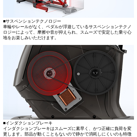
■サスペンションテクノロジー
車輪やレールがなく、ペダルが浮遊しているサスペンションテクノ
ロジーによって、摩擦や音が抑えられ、スムーズで安定した乗り心
地をお楽しみいただけます。
■インダクションブレーキ
インダクションブレーキはスムーズに素早く、かつ正確に負荷を変
更します。部品が動くこともないので静かで消耗しにくいのも特徴