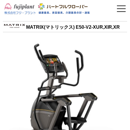
事業案内
健康器具
MATRIX(マトリックス) E50-V2-XUR,XIR,XR
介護用品
美容・その他
フィットネス
お問い合わせ