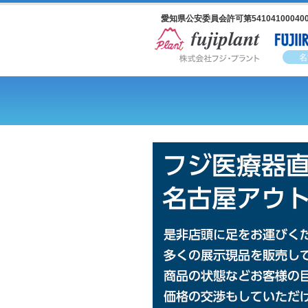
愛知県公安委員会許可第54104100040