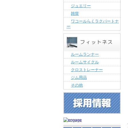
ジュエリー
雑貨
ワコールらくラクパートナ
ー
ルームランナー
ルームサイクル
クロストレーナー
ジム用品
その他