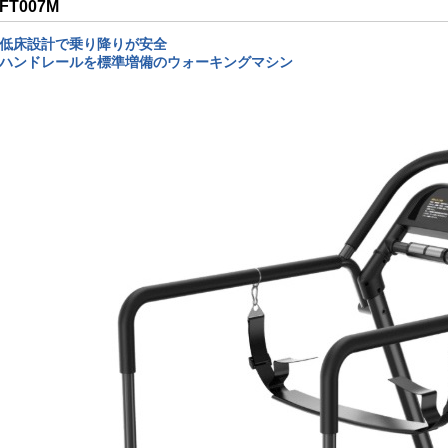
FT007M
低床設計で乗り降りが安全
ハンドレールを標準増備のウォーキングマシン