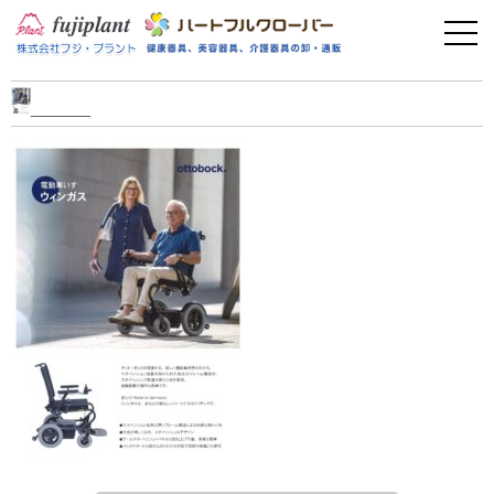
事業案内
健康器具
______
介護用品
美容・その他
フィットネス
お問い合わせ