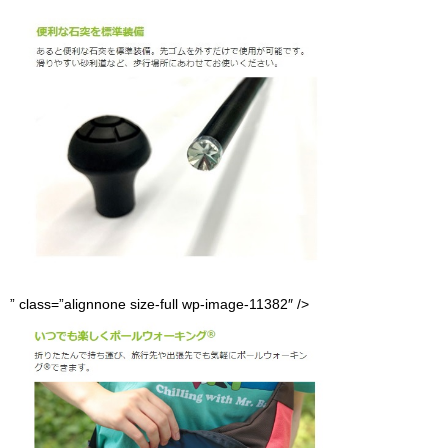
” class=”alignnone size-full wp-image-11382″ />