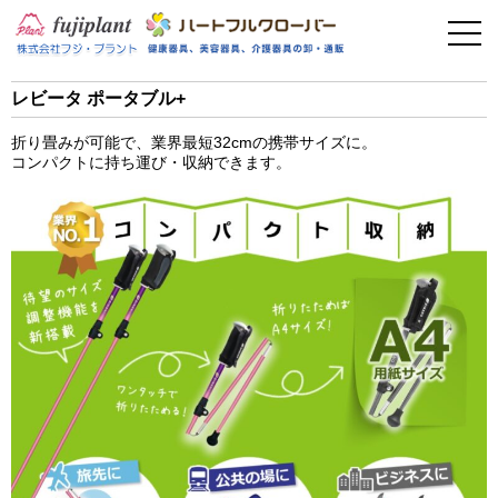
事業案内
健康器具
レビータ ポータブル+
介護用品
折り畳みが可能で、業界最短32cmの携帯サイズに。
コンパクトに持ち運び・収納できます。
美容・その他
フィットネス
お問い合わせ