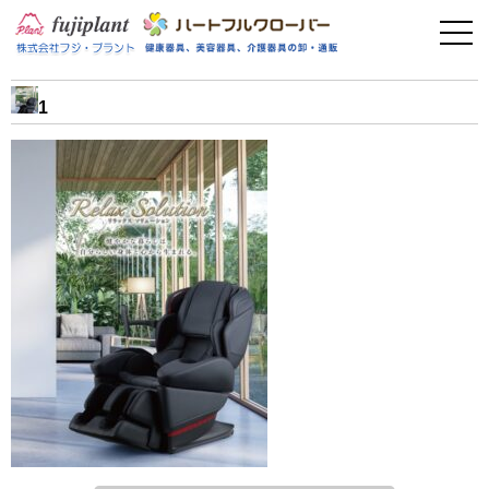
事業案内
健康器具
1
介護用品
美容・その他
フィットネス
お問い合わせ