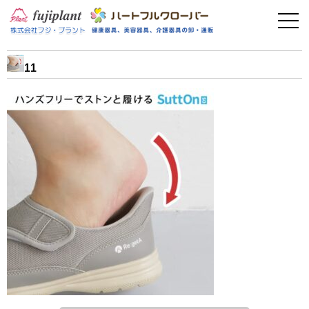
事業案内
健康器具
11
介護用品
美容・その他
フィットネス
お問い合わせ