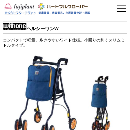
事業案内
健康器具
ヘルシーワンW
介護用品
コンパクトで軽量。歩きやすいワイド仕様。小回りの利くスリムミ
ドルタイプ。
美容・その他
フィットネス
お問い合わせ